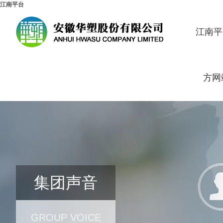
江南平台
江南平
方网
集团声音
GROUP VOICE