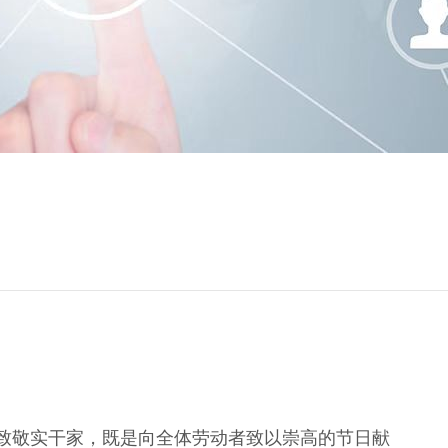
，致敬实干家，既是向全体劳动者致以崇高的节日献