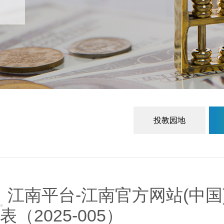
投教园地
江南平台-江南官方网站(中国
表（2025-005）