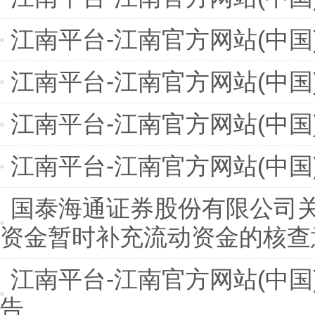
江南平台-江南官方网站(中国
江南平台-江南官方网站(中
江南平台-江南官方网站(中
江南平台-江南官方网站(中国)
国泰海通证券股份有限公司关
资金暂时补充流动资金的核查
江南平台-江南官方网站(中
告