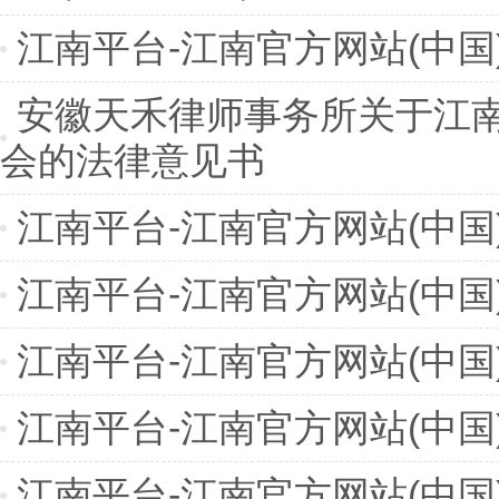
江南平台-江南官方网站(中国
安徽天禾律师事务所关于江南平
会的法律意见书
江南平台-江南官方网站(中国
江南平台-江南官方网站(中国
江南平台-江南官方网站(中
江南平台-江南官方网站(中国
江南平台-江南官方网站(中国)