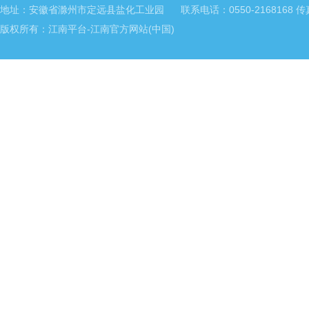
地址：安徽省滁州市定远县盐化工业园 联系电话：0550-2168168 传真：05
版权所有：江南平台-江南官方网站(中国)