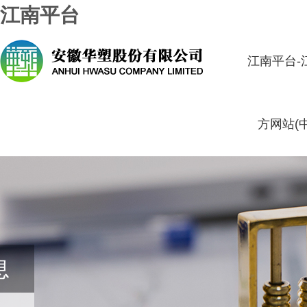
江南平台
江南平台-
方网站(
息