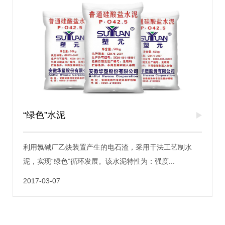
“绿色”水泥
利用氯碱厂乙炔装置产生的电石渣，采用干法工艺制水
泥，实现“绿色”循环发展。该水泥特性为：强度...
2017-03-07