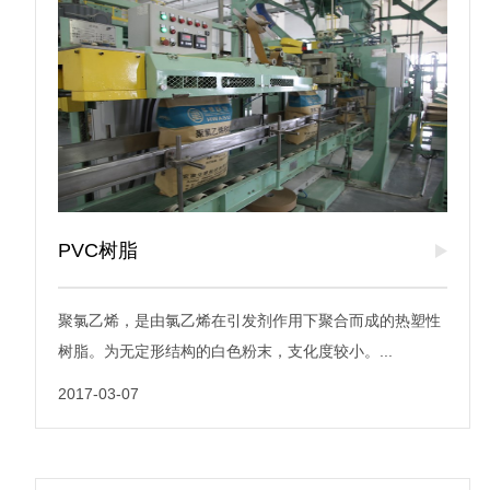
PVC树脂
聚氯乙烯，是由氯乙烯在引发剂作用下聚合而成的热塑性
树脂。为无定形结构的白色粉末，支化度较小。...
2017-03-07