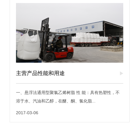
主营产品性能和用途
一、悬浮法通用型聚氯乙烯树脂 性 能：具有热塑性，不
溶于水、汽油和乙醇，在醚、酮、氯化脂...
2017-03-06