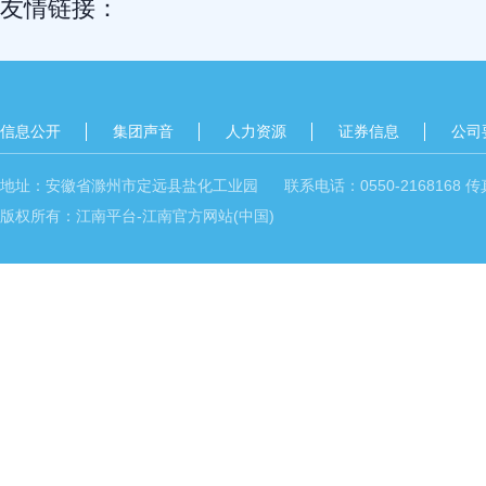
友情链接：
信息公开
集团声音
人力资源
证券信息
公司
地址：安徽省滁州市定远县盐化工业园 联系电话：0550-2168168 传真：05
版权所有：江南平台-江南官方网站(中国)