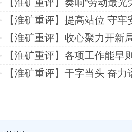
【淮矿重评】奏响“劳动最光
【淮矿重评】提高站位 守牢
【淮矿重评】收心聚力开新局
【淮矿重评】各项工作能早
【淮矿重评】干字当头 奋力