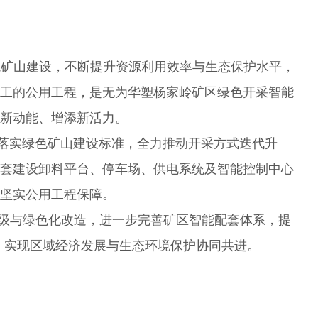
色矿山建设，不断提升资源利用效率与生态保护水平，
工的公用工程，是无为华塑杨家岭矿区绿色开采智能
新动能、增添新活力。
严格落实绿色矿山建设标准，全力推动开采方式迭代升
套建设卸料平台、停车场、供电系统及智能控制中心
坚实公用工程保障。
级与绿色化改造，进一步完善矿区智能配套体系，提
”，实现区域经济发展与生态环境保护协同共进。