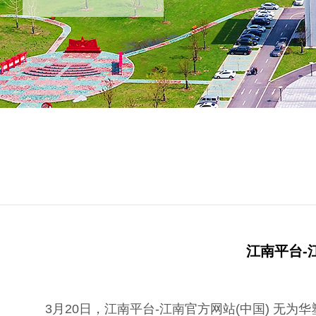
江南平台-
3月20日，江南平台-江南官方网站(中国) 