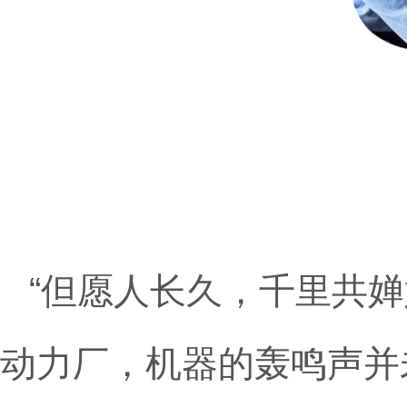
“但愿人长久，千里共
动力厂，机器的轰鸣声并