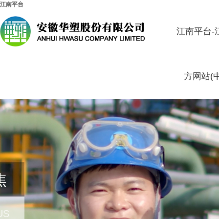
江南平台
江南平台-
方网站(
焦
US