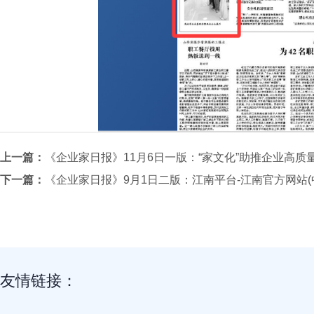
上一篇：
《企业家日报》11月6日一版：“家文化”助推企业高质
下一篇：
《企业家日报》9月1日二版：江南平台-江南官方网站(
友情链接：