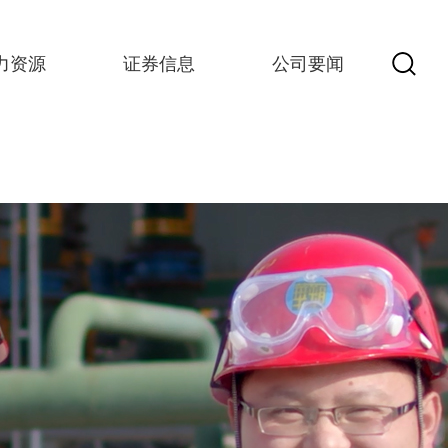
力资源
证券信息
公司要闻