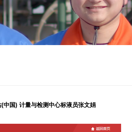
站(中国) 计量与检测中心标液员张文娟