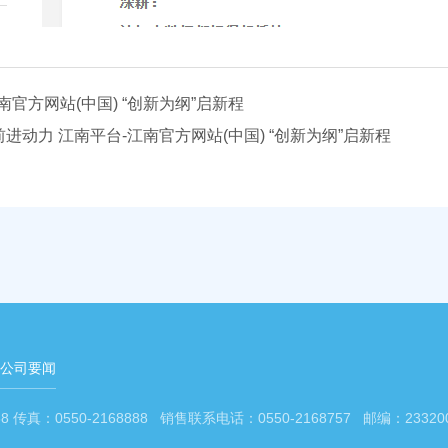
官方网站(中国) “创新为纲”启新程
动力 江南平台-江南官方网站(中国) “创新为纲”启新程
公司要闻
：0550-2168888 销售联系电话：0550-2168757 邮编：23320