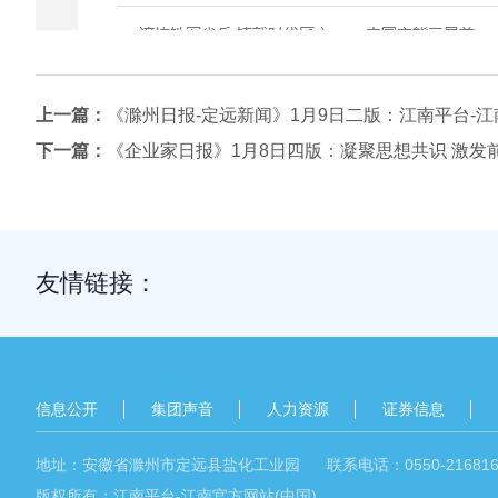
上一篇：
《滁州日报-定远新闻》1月9日二版：江南平台-江南
下一篇：
《企业家日报》1月8日四版：凝聚思想共识 激发前进
友情链接：
信息公开
集团声音
人力资源
证券信息
地址：安徽省滁州市定远县盐化工业园 联系电话：0550-2168168 传真
版权所有：江南平台-江南官方网站(中国)