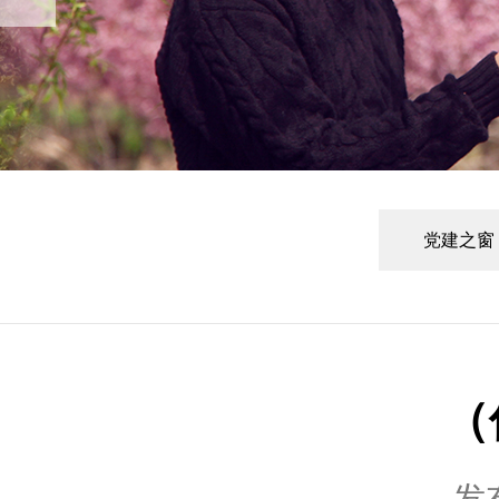
党建之窗
（
发