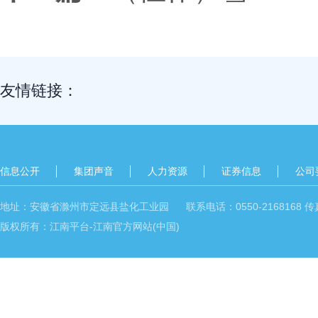
友情链接：
信息公开
集团声音
人力资源
证券信息
公司
地址：安徽省滁州市定远县盐化工业园 联系电话：0550-2168168 传真：05
版权所有：江南平台-江南官方网站(中国)