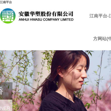
江南平台
江南平台-
方网站(
香
RNER