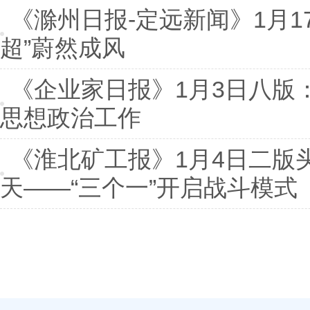
《滁州日报-定远新闻》1月1
超”蔚然成风
《企业家日报》1月3日八版：
思想政治工作
《淮北矿工报》1月4日二版头
天——“三个一”开启战斗模式