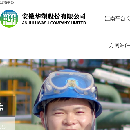
江南平台
江南平台-
方网站(
焦
US